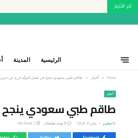
آخر الأخبار
الرئيسية
المدينة
أخ
Home
»
أخبار
»
طاقم طبي سعودي ينجح في فصل التوأم فرح عن حنين
أخبار
طاقم طبي سعودي ينجح في
By
محرر
يناير 8, 2018
لا توجد تعليقات
1 Min Read
tsApp
Twitter
Facebook