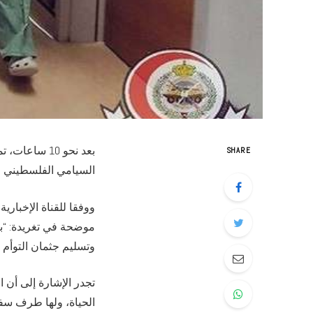
بعد نحو 10 
SHARE
السيامي الفلسطيني “ف
ووفقا للقناة الإخباري
موضحة في تغريدة: “بع
وتسليم جثمان التوأم ف
تجدر الإشارة إلى أن ا
الحياة، ولها طرف سفلي