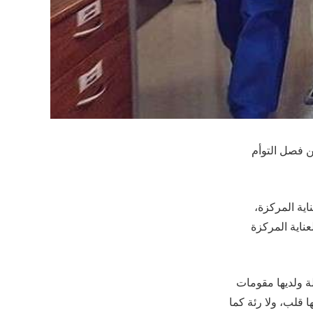
من فصل التوأم
اية المركزة،
ناية المركزة
لة ولديها مقومات
 قلب، ولا رئة كما