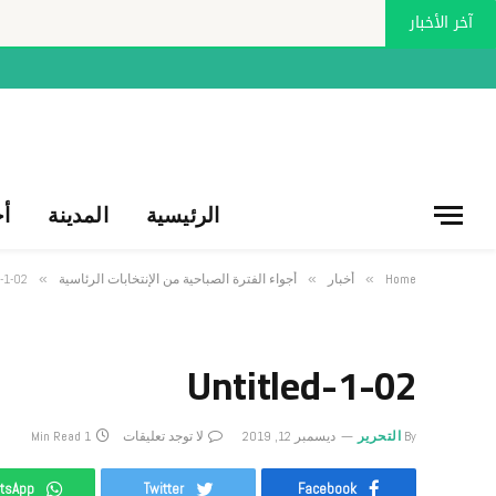
آخر الأخبار
الرئيسية
المدينة
أخ
Home
»
أخبار
»
أجواء الفترة الصباحية من الإنتخابات الرئاسية
»
d-1-02
Untitled-1-02
By
التحرير
ديسمبر 12, 2019
لا توجد تعليقات
1 Min Read
tsApp
Twitter
Facebook