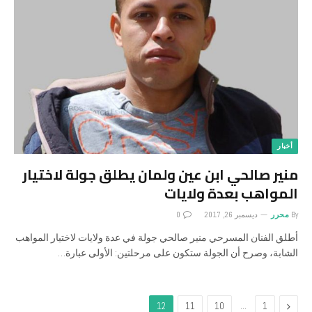
أخبار
منير صالحي ابن عين ولمان يطلق جولة لاختيار
المواهب بعدة ولايات
By
محرر
ديسمبر 26, 2017
0
أطلق الفنان المسرحي منير صالحي جولة في عدة ولايات لاختيار المواهب
الشابة، وصرح أن الجولة ستكون على مرحلتين: الأولى عبارة…
…
Previous
12
11
10
1