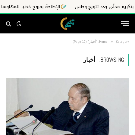
محلّي بعد تتويج وطني
الإطاحة بمروج خطير للمهلوسات وسط م
Category: "أخبار" (Page 12)
»
Home
BROWSING:
أخبار