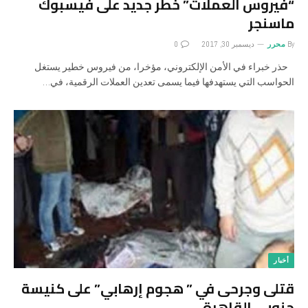
“فيروس العملات” خطر جديد على فيسبوك
ماسنجر
By
محرر
ديسمبر 30, 2017
0
حذر خبراء في الأمن الإلكتروني، مؤخرا، من فيروس خطير يستغل
الحواسب التي يستهدفها فيما يسمى تعدين العملات الرقمية، في…
أخبار
قتلى وجرحى في ” هجوم إرهابي” على كنيسة
جنوبي القاهرة