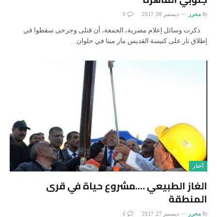
By
محرر
ديسمبر 30, 2017
0
ذكرت وسائل إعلام مصرية، الجمعة، أن قتلى وجرحى سقطوا في
إطلاق نار على كنيسة القديس مار مينا في حلوان…
أخبار
الغاز الطبيعي ….مشروع حياة في قرى
المنطقة
By
محرر
ديسمبر 27, 2017
0