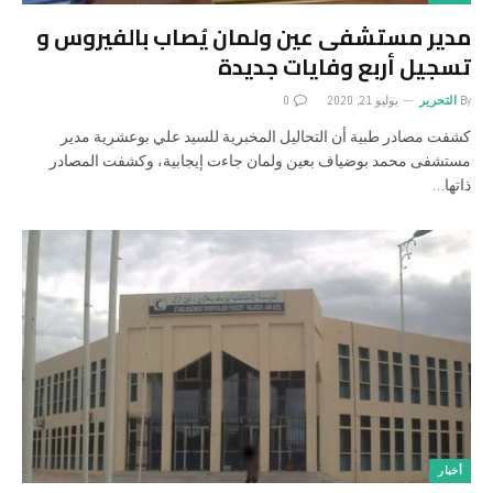
مدير مستشفى عين ولمان يُصاب بالفيروس و
تسجيل أربع وفايات جديدة
By
التحرير
يوليو 21, 2020
0
كشفت مصادر طبية أن التحاليل المخبرية للسيد علي بوعشرية مدير
مستشفى محمد بوضياف بعين ولمان جاءت إيجابية، وكشفت المصادر
ذاتها…
أخبار