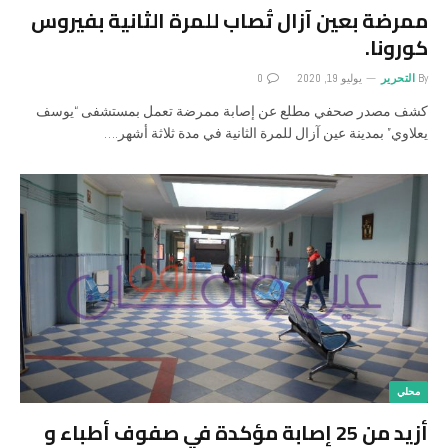
ممرضة بعين آزال تُصاب للمرة الثانية بفيروس
كورونا.
By
التحرير
يوليو 19, 2020
0
كشف مصدر صحفي مطلع عن إصابة ممرضة تعمل بمستشفى “يوسف
يعلاوي” بمدينة عين آزال للمرة الثانية في مدة ثلاثة أشهر.…
محلي
أزيد من 25 إصابة مؤكدة في صفوف أطباء و